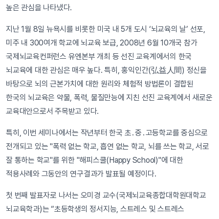
높은 관심을 나타냈다.
지난 1월 8일 뉴욕시를 비롯한 미국 내 5개 도시 ‘뇌교육의 날’ 선포,
미주 내 300여개 학교에 뇌교육 보급, 2008년 6월 10개국 참가
국제뇌교육컨퍼런스 유엔본부 개최 등 선진 교육계에서의 한국
뇌교육에 대한 관심은 매우 높다. 특히, 홍익인간(弘益人間) 정신을
바탕으로 뇌의 근본가치에 대한 원리와 체험적 방법론이 결합된
한국의 뇌교육은 약물, 폭력, 물질만능에 지친 선진 교육계에서 새로운
교육대안으로서 주목받고 있다.
특히, 이번 세미나에서는 작년부터 한국 초․중․고등학교를 중심으로
전개되고 있는 "폭력 없는 학교, 흡연 없는 학교, 뇌를 쓰는 학교, 서로
잘 통하는 학교"를 위한 "해피스쿨(Happy School)"에 대한
적용사례와 그동안의 연구결과가 발표될 예정이다.
첫 번째 발표자로 나서는 오미경 교수(국제뇌교육종합대학원대학교
뇌교육학과)는 “초등학생의 정서지능, 스트레스 및 스트레스