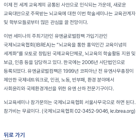
이제 전 세계 교육계의 공통된 사안으로 인식되는 가운데, 새로운
교육대안으로 주목받는 뇌교육에 대한 이번 학술세미나는 교육관계자
및 학부모들로부터 많은 관심을 끌 전망이다.
이번 세미나의 주최기관인 유엔글로벌컴팩 가입기관인
국제뇌교육협회(IBREA)는 “뇌교육을 통한 홍익인간 교육이념의
세계화”를 모토로 창립된 국제교육단체로, 뇌교육의 학술활동 지원 및
보급, 인증 등을 담당하고 있다. 한국에는 2006년 사단법인으로
등록되었다. 유엔글로벌컴팩은 1999년 코피아난 전 유엔사무총장이
제안한 국제네트워크로, 인권, 노동, 반부패, 환경 분야에서
사회윤리와 국제환경개선을 위한 유엔 산하 전문기구이다.
뇌교육세미나 참가문의는 국제뇌교육협회 서울사무국으로 하면 된다.
참가비는 무료이다. (국제뇌교육협회 02-3452-9046, kr.ibrea.org)
뒤로 가기