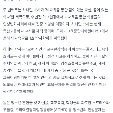
두 번째로는 하태민 박사가 ‘뇌교육을 통한 꿈이 있는 교실, 꿈이 있는
학교’란 제목으로, 수년간 학교현장에서 뇌교육을 통한 학생들의
인성변화사례에 대해 집중 조명할 예정이다. 하태민 박사는 현재
독산고등학교 교사로 재직 중이며, 국제뇌교육종합대학원대학교에서
올해 뇌교육으로 1호 박사학위를 취득했다.
하태민 박사는 “오랜 시간의 교육현장적용과 학술연구결과, 뇌교육의
효과로는 첫째 아이들에게 긍정적 사고를 하게하고, 둘째 자신이 삶의
주체임을 깨닫게 하고, 셋째 아이들의 감정조절력을 높여주고, 넷째
홍익의 꿈을 갖게 해준다. 네 가지 중 가장 큰 것은 대한민국
교육이념이기도 한 ‘홍익인간’의 꿈을 실제적으로 갖게 해주는 것으로,
뇌교육이 현대사회가 당면한 교육문제를 해결할 혁신적인 대안이라
생각한다”고 말했다.
높은 청소년 흡연율 및 자살률, 학교폭력, 학생들의 과도한 스트레스와
우울증, 주의력결핍과잉행동장애(ADHD) 등 청소년의 인성문제는