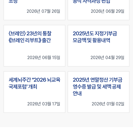
초청
공식 자격과정 편입
2026년 07월 26일
2026년 06월 29일
〈브레인〉 23년의 통찰
2025년도 지정기부금
《브레인 리부트》 출간
모금액 및 활용내역
2026년 06월 15일
2026년 04월 29일
세계뇌주간 ‘‘2026 뇌교육
2025년 연말정산 기부금
국제포럼’ 개최
영수증 발급 및 세액 공제
안내
2026년 03월 17일
2026년 01월 02일