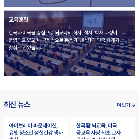
교육훈련
한국과 미국을 중심으로 뇌교육의 학사, 석사, 박사 과정이
운영되고 있으며, 국제적으로 통용가능한 자격 인증 체계가
갖춰지고 있습니다.
최신 뉴스
더 보기 →
아이브레아 파운데이션,
한국發 뇌교육, 미국
유엔 청소년 정신건강 행사
공교육 사상 최초 교사