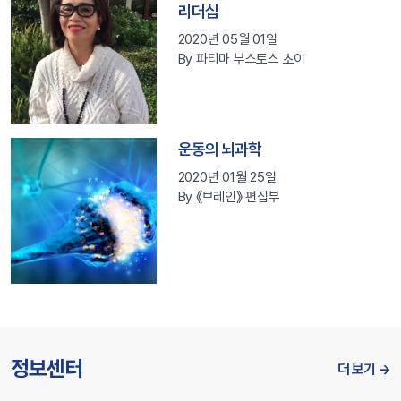
리더십
2020년 05월 01일
By 파티마 부스토스 초이
운동의 뇌과학
2020년 01월 25일
By 《브레인》 편집부
정보센터
더 보기 →