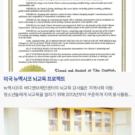
미국 뉴멕시코 뇌교육 프로젝트
뉴멕시코주 바디앤브레인센터의 뇌교육 강사들은 지역사회 아동·
청소년들에게 뇌교육을 알리기 위해 2012년부터 꾸준하게 지역 봉사활동
(outreach)을 진행해왔습니다. 2012년 산타페 소년소녀클럽(Boys &
Girls Club)을 시작으로, 뉴멕시코주립대학 교육대학, 뉴멕시코대학
교육대학, 산타페 공립학교 교장단과 교사, 라티에라 몬테소리
예술과학학교(La Tierra Montessori School for the Arts and
Sciences), 뉴멕시코주교육위원회 등 교사와 교육 전문가들을 대상으로
뇌교육의 원리와 뇌교육 기반의 교육 활동들을 소개했습니다. 이러한