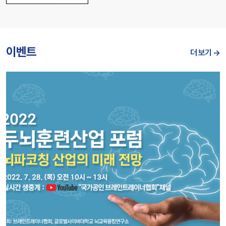
이벤트
더 보기 →