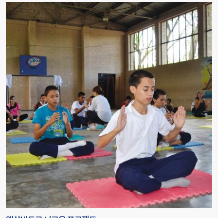
4년간 정부 지원사업 선정을 통해 참여 기관 314개, 교육 인원 9933명을
비롯해 국제 저널 연구 도출 등 한국 사회에 뇌교육의 사회적 문제 해결
성과를 제시하며 글로벌사이버대학교가 뇌교육 특성화 대학으로 자리하는
[…]