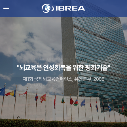
뇌는 생물학적 대상 아닌
뇌는 생물학적 대상 아닌
인공지능 시대, 자연지능의 회복과 계발
인공지능 시대, 자연지능의 회복과 계발
"뇌교육은 인성회복을 위한 평화기술"
활용과 계발의 대상
활용과 계발의 대상
뇌교육은 휴먼테크놀로지(Human Technology)
뇌교육은 휴먼테크놀로지(Human Technology)
제1회 국제뇌교육컨퍼런스, 유엔본부, 2008
뇌교육 원천기술 B.O.S
뇌교육 원천기술 B.O.S
뇌운영시스템 Brain Operating System
뇌운영시스템 Brain Operating System