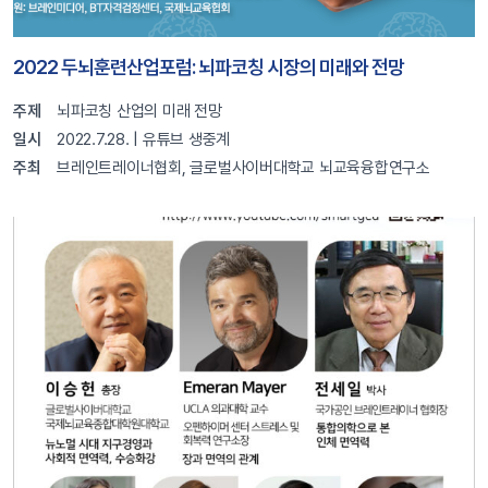
2022 두뇌훈련산업포럼: 뇌파코칭 시장의 미래와 전망
주제
뇌파코칭 산업의 미래 전망
일시
2022.7.28. | 유튜브 생중계
주최
브레인트레이너협회, 글로벌사이버대학교 뇌교육융합연구소