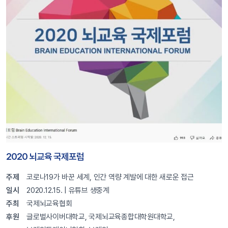
2020 뇌교육 국제포럼
주제
코로나19가 바꾼 세계, 인간 역량 계발에 대한 새로운 접근
일시
2020.12.15. | 유튜브 생중계
주최
국제뇌교육협회
후원
글로벌사이버대학교, 국제뇌교육종합대학원대학교,