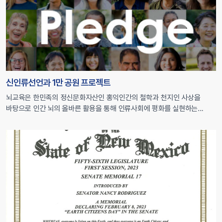
신인류선언과 1만 공원 프로젝트
뇌교육은 한민족의 정신문화자산인 홍익인간의 철학과 천지인 사상을
바탕으로 인간 뇌의 올바른 활용을 통해 인류사회에 평화를 실현하는
실질적인 방법론입니다. 홍익인간의 철학은 한민족의 문화적 경계를 넘어
인류가 추구할 보편적 가치로서 확장될 수 있는 바, 21세기 들어
‘지구시민정신’으로 그리고 최근에는 ‘공생’의 개념으로 새롭게 소개되고
있습니다. 바로가기 2023년 신인류선언문 2015년 말 유엔기후변화협약
당사국 총회에서는 만장일치로 지구 기온 상승 1.5℃ […]