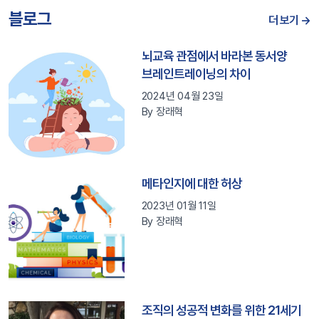
블로그
더 보기 →
뇌교육 관점에서 바라본 동서양
브레인트레이닝의 차이
2024년 04월 23일
By 장래혁
메타인지에 대한 허상
2023년 01월 11일
By 장래혁
조직의 성공적 변화를 위한 21세기