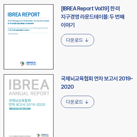
[IBREA Report Vol.19] 한·미
지구경영 라운드테이블: 두 번째
이야기
다운로드 ↓
국제뇌교육협회 연차 보고서 2019-
2020
다운로드 ↓