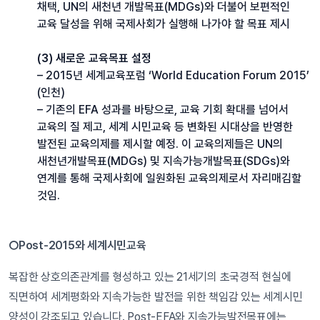
채택, UN의 새천년 개발목표(MDGs)와 더불어 보편적인
교육 달성을 위해 국제사회가 실행해 나가야 할 목표 제시
(3) 새로운 교육목표 설정
– 2015년 세계교육포럼 ‘World Education Forum 2015’
(인천)
– 기존의 EFA 성과를 바탕으로, 교육 기회 확대를 넘어서
교육의 질 제고, 세계 시민교육 등 변화된 시대상을 반영한
발전된 교육의제를 제시할 예정. 이 교육의제들은 UN의
새천년개발목표(MDGs) 및 지속가능개발목표(SDGs)와
연계를 통해 국제사회에 일원화된 교육의제로서 자리매김할
것임.
○Post-2015와 세계시민교육
복잡한 상호의존관계를 형성하고 있는 21세기의 초국경적 현실에
직면하여 세계평화와 지속가능한 발전을 위한 책임감 있는 세계시민
양성이 강조되고 있습니다. Post-EFA와 지속가능발전목표에는