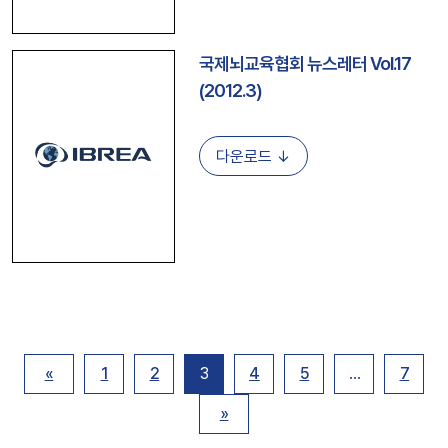
국제뇌교육협회 뉴스레터 Vol.17
(2012.3)
다운로드 ↓
«
1
2
3
4
5
…
7
»