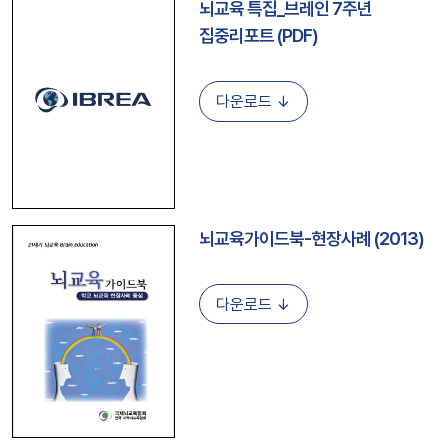
뇌교육 특집_브레인 7주년
집중리포트 (PDF)
다운로드 ↓
뇌교육가이드북-현장사례 (2013)
다운로드 ↓