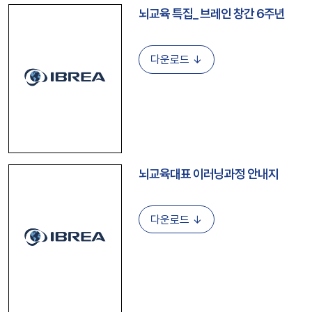
뇌교육 특집_ 브레인 창간 6주년
다운로드 ↓
뇌교육대표 이러닝과정 안내지
다운로드 ↓