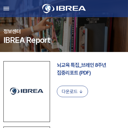
정보센터
IBREA Report
뇌교육 특집_브레인 8주년
집중리포트 (PDF)
다운로드 ↓