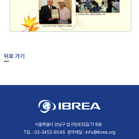
뒤로 가기
서울특별시 강남구 압구정로32길 11 8층
TEL : 02-3452-9046
문의메일 : info@ibrea.org