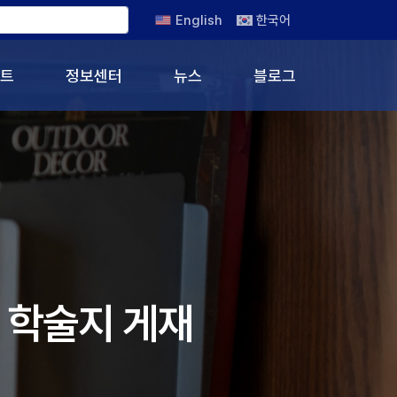
English
한국어
트
정보센터
뉴스
블로그
 학술지 게재