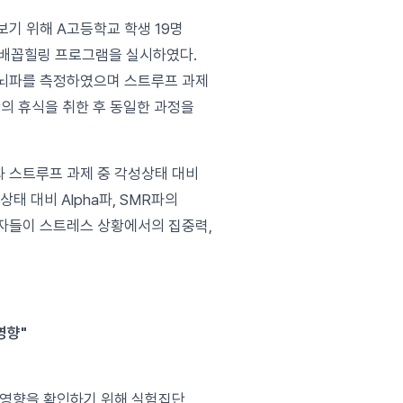
기 위해 A고등학교 학생 19명
분간 배꼽힐링 프로그램을 실시하였다.
 뇌파를 측정하였으며 스트루프 과제
간의 휴식을 취한 후 동일한 과정을
 스트루프 과제 중 각성상태 대비
상태 대비 Alpha파, SMR파의
자들이 스트레스 상황에서의 집중력,
영향"
 영향을 확인하기 위해 실험집단