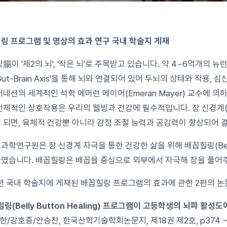
링 프로그램 및 명상의 효과 연구 국내 학술지 게재
장腸이 '제2의 뇌', '작은 뇌'로 주목받고 있습니다. 약 4~6억개의 뉴
Gut-Brain Axis'을 통해 뇌와 연결되어 있어 두뇌의 상태와 작용,
커네션의 세계적인 석학 에머런 메이어(Emeran Mayer) 교수에 
전체적인 상호작용은 우리의 웰빙과 건강에 필수적입니다. 장 신경계(
 되면, 육체적 건강뿐 아니라 감정 조절 능력과 공감력이 향상되어 
과학연구원은 장 신경계 자극을 통한 건강한 삶을 위해 배꼽힐링(Belly B
였습니다. 배꼽힐링은 배꼽을 중심으로 외부에서 자극해 장을 풀어
7년 국내 학술지에 게재된 배꼽힐링 프로그램의 효과에 관한 2편의 
링(Belly Button Healing) 프로그램이 고등학생의 뇌파 활성
한/강호중/안승찬, 한국산학기술학회논문지, 제18권 제2호, p374 ~ p