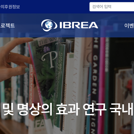
나의후원정보
프로젝트
이벤
및 명상의 효과 연구 국내