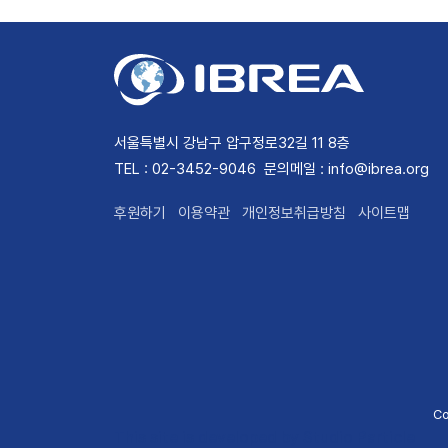
서울특별시 강남구 압구정로32길 11 8층
TEL : 02-3452-9046
문의메일 : info@ibrea.org
후원하기
이용약관
개인정보취급방침
사이트맵
Co
This site is developed by Studio Particle