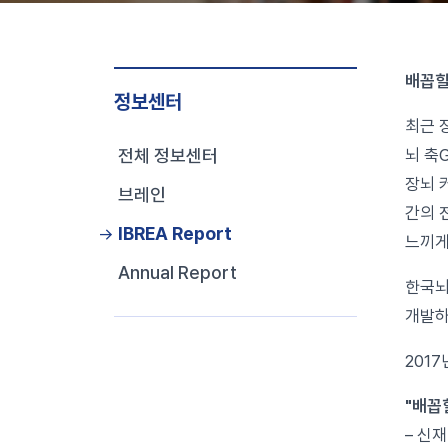
배꼽힐
정보센터
최근 
전체 정보센터
뇌 축
장뇌 
브레인
간의 
IBREA Report
느끼게
Annual Report
한국뇌
개발하
201
"배꼽힐
– 신재