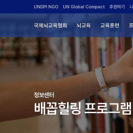
UNDPI NGO
UN Global Compact
후원하기
국제뇌교육협회
뇌교육
교육훈련
정보센터
배꼽힐링 프로그램 