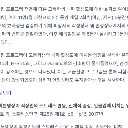
링 프로그램 적용에 따른 고등학생 뇌파 활성도에 대한 효과를 알아보
 8명, 여자 11명)을 대상으로 2주 동안 매일 2회씩(아침, 저녁) 5
구의 효과성을 검증하기 위해 피험자의 각성상태 및 안정상태에서의
뇌파의 변화를 관찰하였다. 이후 배꼽힐링을 약 5분간 실시하고 1분
였다.
링 프로그램이 고등학생의 뇌파 활성도에 미치는 영향을 분석한 결과
eta파, H-Beta파, 그리고 Gamma파의 감소량이 줄어들었으며, 안정
이 감소하는 것으로 나타났다. 이는 배꼽힐링 프로그램을 통해 피험
 등이 향상되었으며 심리적 안정상태도 유지한다는 것을 시사한다.
문보기
버튼명상이 직장인의 스트레스 반응, 신체적 증상, 일몰입에 미치는 
호 외, 스트레스연구, 제25권 제1호, p8 ~ p16, 2017년
튼명상이 직장인들의 스트레스 반응, 신체적 증상, 일몰입에 미치는