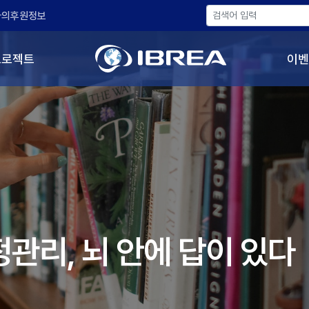
나의후원정보
프로젝트
이벤
정관리, 뇌 안에 답이 있다