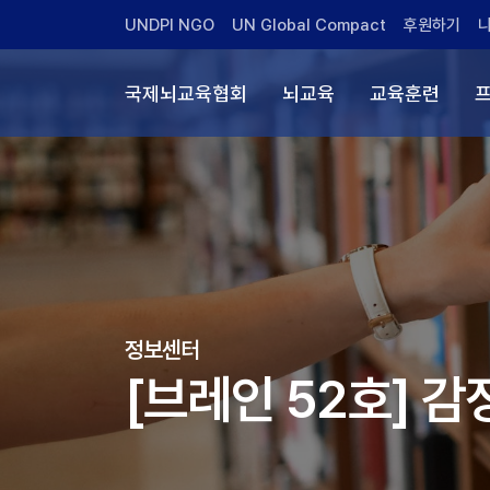
UNDPI NGO
UN Global Compact
후원하기
국제뇌교육협회
뇌교육
교육훈련
정보센터
[브레인 52호] 감