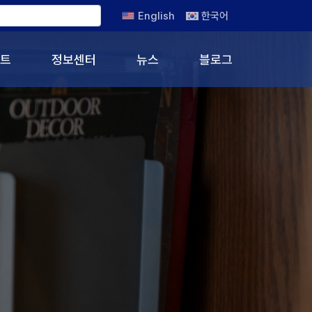
English
한국어
트
정보센터
뉴스
블로그