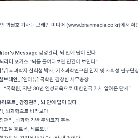
인 과월호 기사는 브레인 미디어 (www.brainmedia.co.kr)에서
]
ditor's Message
감정관리, 뇌 안에 답이 있다
두뇌리더 포커스
“뇌를 들여다보면 인간이 보인다”
뷰] 뇌과학자 신희섭 박사, 기초과학연구원 인지 및 사회성 연구단
소셜브레인_
[인터뷰] 국학원 김창환 사무총장
원, 지난 30년 인성교육으로 대한민국 가치 알려온 단체”
중리포트_ 감정관리, 뇌 안에 답이 있다
정, 뇌과학으로 바라보다
정관리, 뇌과학 기반 두뇌코칭 주목
정조절 호르몬, 세로토닌