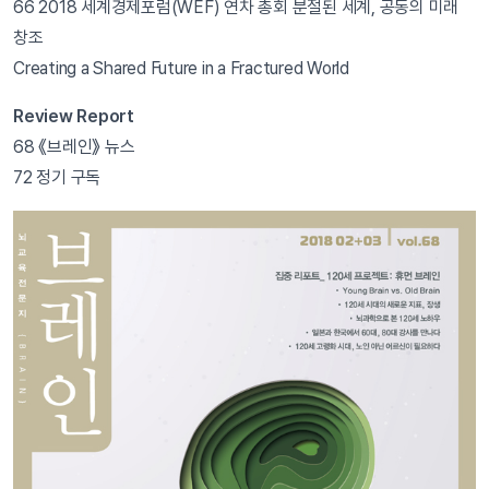
66 2018 세계경제포럼(WEF) 연차 총회 분절된 세계, 공동의 미래
창조
Creating a Shared Future in a Fractured World
Review Report
68 《브레인》 뉴스
72 정기 구독