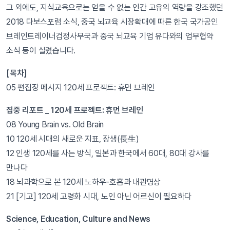
그 외에도, 지식교육으로는 얻을 수 없는 인간 고유의 역량을 강조했던
2018 다보스포럼 소식, 중국 뇌교육 시장확대에 따른 한국 국가공인
브레인트레이너검정사무국과 중국 뇌교육 기업 유다와의 업무협약
소식 등이 실렸습니다.
[목차]
05 편집장 메시지 120세 프로젝트: 휴먼 브레인
집중 리포트 _ 120세 프로젝트: 휴먼 브레인
08 Young Brain vs. Old Brain
10 120세 시대의 새로운 지표, 장생(長生)
12 인생 120세를 사는 방식, 일본과 한국에서 60대, 80대 강사를
만나다
18 뇌과학으로 본 120세 노하우-호흡과 내관명상
21 [기고] 120세 고령화 시대, 노인 아닌 어르신이 필요하다
Science, Education, Culture and News