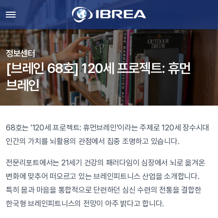
정보센터
[브레인 68호] 120세 프로젝트: 휴먼
브레인
68호는 '120세 프로젝트: 휴먼브레인'이라는 주제로 120세 장수시대
인간의 가치를 뇌활용의 관점에서 집중 조명하고 있습니다.
전문리포트에서는 21세기 건강의 패러다임이 심장에서 뇌로 옮겨온
변화에 맞추어 떠오르고 있는 브레인피트니스 산업을 소개합니다.
특히 몸과 마음을 통합적으로 단련하던 심신 수련의 전통을 결합한
한국형 브레인피트니스의 전망이 아주 밝다고 합니다.