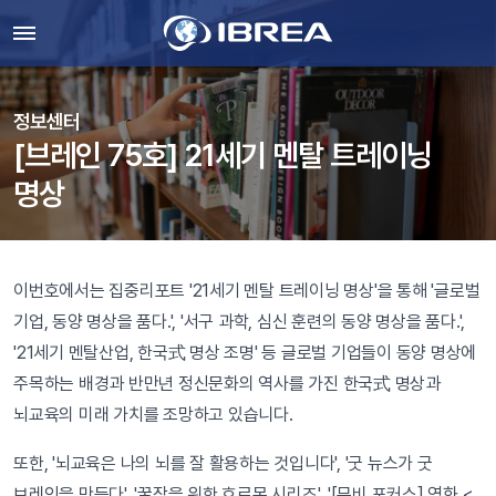
정보센터
[브레인 75호] 21세기 멘탈 트레이닝
명상
이번호에서는 집중리포트 '21세기 멘탈 트레이닝 명상'을 통해 '글로벌
기업, 동양 명상을 품다.', '서구 과학, 심신 훈련의 동양 명상을 품다.',
'21세기 멘탈산업, 한국式 명상 조명' 등 글로벌 기업들이 동양 명상에
주목하는 배경과 반만년 정신문화의 역사를 가진 한국式 명상과
뇌교육의 미래 가치를 조망하고 있습니다.
또한, '뇌교육은 나의 뇌를 잘 활용하는 것입니다', '굿 뉴스가 굿
브레인을 만든다', '꿀잠을 위한 호르몬 시리즈', '[무비 포커스] 영화 <