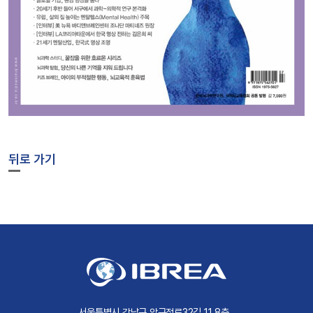
뒤로 가기
서울특별시 강남구 압구정로32길 11 8층