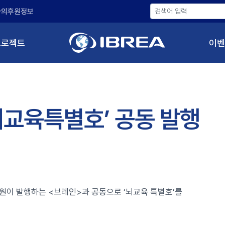
나의후원정보
프로젝트
이벤
교육특별호’ 공동 발행
이 발행하는 <브레인>과 공동으로 ‘뇌교육 특별호’를