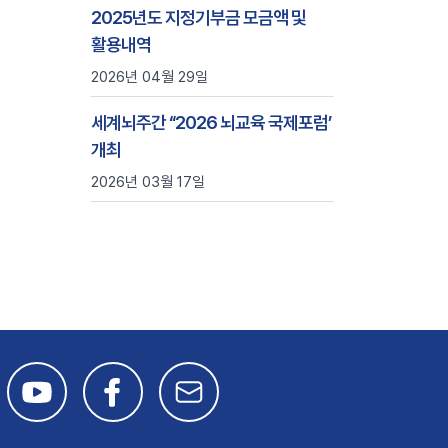
2025년도 지정기부금 모금액 및
활용내역
2026년 04월 29일
세계뇌주간 ‘‘2026 뇌교육 국제포럼’
개최
2026년 03월 17일