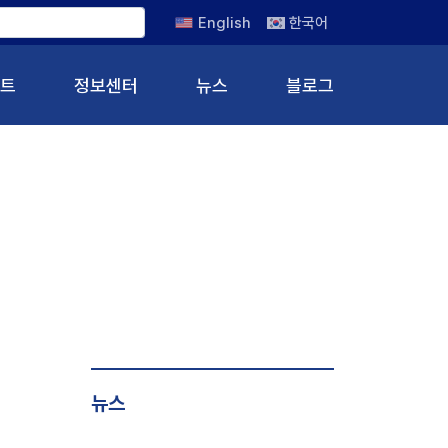
English
한국어
트
정보센터
뉴스
블로그
뉴스