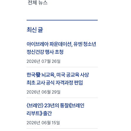
전체 뉴스
최신 글
아이브레아 파운데이션, 유엔 청소년
정신건강 행사 초청
2026년 07월 26일
한국發 뇌교육, 미국 공교육 사상
최초 교사 공식 자격과정 편입
2026년 06월 29일
〈브레인〉 23년의 통찰《브레인
리부트》 출간
2026년 06월 15일