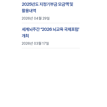
2025년도 지정기부금 모금액 및
활용내역
2026년 04월 29일
세계뇌주간 ‘‘2026 뇌교육 국제포럼’
개최
2026년 03월 17일