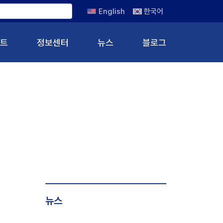
English
한국어
트
정보센터
뉴스
블로그
뉴스