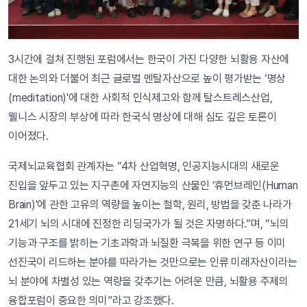
3시간에 걸쳐 진행된 포럼에서는 한국이 가진 다양한 뇌활용 자산에
대한 논의와 더불어 최근 글로벌 멘탈자산으로 높이 평가받는 ‘명상
(meditation)'에 대한 사회적 인식제고와 함께 탈스트레스산업,
웰니스 시장의 부상에 따라 한국식 명상에 대해 심도 깊은 토론이
이어졌다.
국제뇌교육협회 관계자는 “4차 산업혁명, 인공지능시대의 새로운
진입을 앞두고 있는 지구촌에 자연지능의 산물인 ‘휴먼브레인(Human
Brain)'에 관한 고유의 역량을 높이는 철학, 원리, 방법을 갖춘 나라가
21세기 뇌의 시대에 진정한 리딩국가가 될 것은 자명하다.”며, “뇌의
기능과 구조를 밝히는 기초과학과 뇌질환 극복을 위한 연구 등 이미
선진국이 리드하는 분야를 따라가는 것만으로는 인류 미래자산이라는
뇌 분야에 차별성 있는 역량을 갖추기는 어려운 만큼, 뇌활용 주제의
융합포럼이 중요한 의미”라고 강조했다.