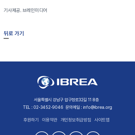
기사제공. 브레인미디어
뒤로 가기
서울특별시 강남구 압구정로32길 11 8층
TEL : 02-3452-9046
문의메일 : info@ibrea.org
후원하기
이용약관
개인정보취급방침
사이트맵