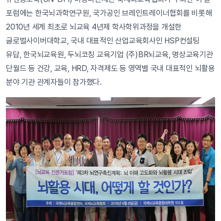
포럼에는 한국뇌과학연구원, 국가공인 브레인트레이너협회를 비롯해
2010년 세계 최초로 뇌교육 4년제 학사학위과정을 개설한
글로벌사이버대학교, 국내 대표적인 산업교육회사인 HSP컨설팅
유답, 한국뇌교육원, 두뇌코칭 교육기업 (주)BR뇌교육, 명상교육기관
단월드 등 건강, 교육, HRD, 자격제도 등 영역별 국내 대표적인 뇌활용
분야 기관 관계자들이 참가했다.