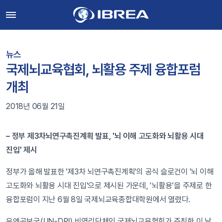
뉴스
국제뇌교육협회, 뇌활용 주제 융합포럼
개최
2018년 06월 21일
– 정부 제3차뇌연구촉진계획 발표, '뇌 이해 고도화와 뇌활용 시대
진입' 제시
정부가 올해 발표한 '제3차 뇌연구촉진계획'의 공식 슬로건이 '뇌 이해
고도화와 뇌활용 시대 진입'으로 제시된 가운데, ‘뇌활용’을 주제로 한
융합포럼이 지난 6월 8일 국제뇌교육종합대학원에서 열렸다.
유엔공보국(UN-DPI) 비영리단체인 국제뇌교육협회가 주최한 이 날