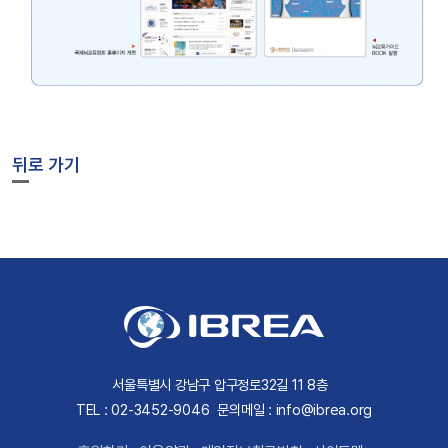
뒤로 가기
서울특별시 강남구 압구정로32길 11 8층
TEL : 02-3452-9046
문의메일 : info@ibrea.org