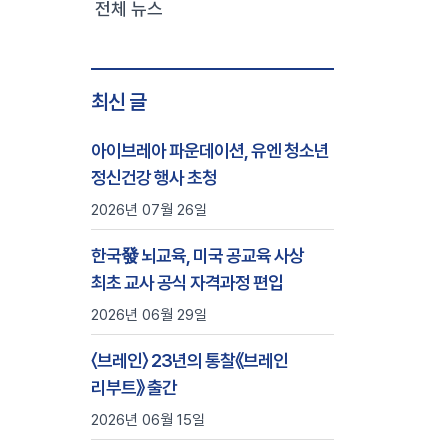
전체 뉴스
최신 글
아이브레아 파운데이션, 유엔 청소년
정신건강 행사 초청
2026년 07월 26일
한국發 뇌교육, 미국 공교육 사상
최초 교사 공식 자격과정 편입
2026년 06월 29일
〈브레인〉 23년의 통찰《브레인
리부트》 출간
2026년 06월 15일