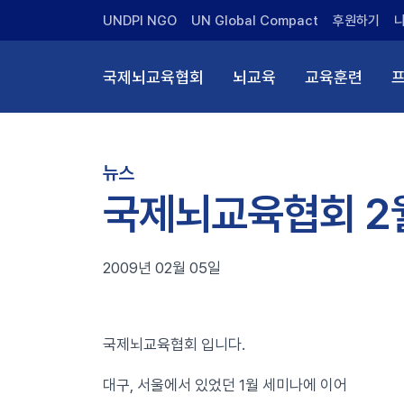
UNDPI NGO
UN Global Compact
후원하기
국제뇌교육협회
뇌교육
교육훈련
뉴스
국제뇌교육협회 2월
2009년 02월 05일
국제뇌교육협회 입니다.
대구, 서울에서 있었던 1월 세미나에 이어