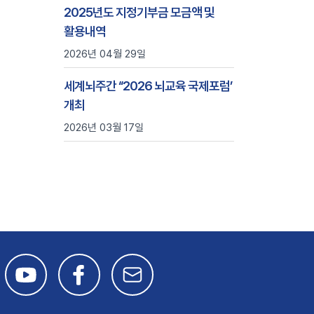
2025년도 지정기부금 모금액 및
활용내역
2026년 04월 29일
세계뇌주간 ‘‘2026 뇌교육 국제포럼’
개최
2026년 03월 17일