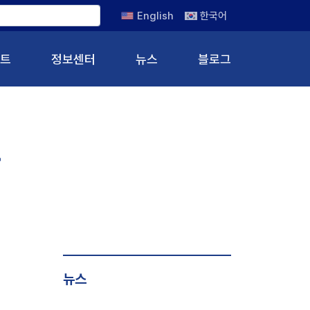
English
한국어
트
정보센터
뉴스
블로그
뉴스