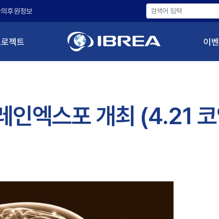
나의후원정보
프로젝트
이벤
인엑스포 개최 (4.21 