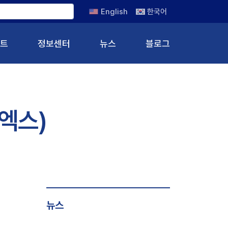
English
한국어
트
정보센터
뉴스
블로그
코엑스)
뉴스