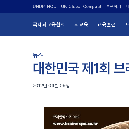
UNDPI NGO
UN Global Compact
후원하기
국제뇌교육협회
뇌교육
교육훈련
뉴스
대한민국 제1회 브레
2012년 04월 09일