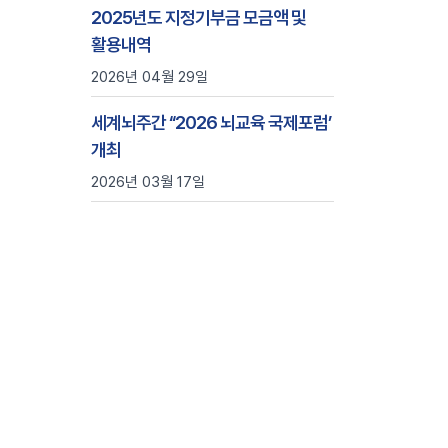
2025년도 지정기부금 모금액 및
활용내역
2026년 04월 29일
세계뇌주간 ‘‘2026 뇌교육 국제포럼’
개최
2026년 03월 17일