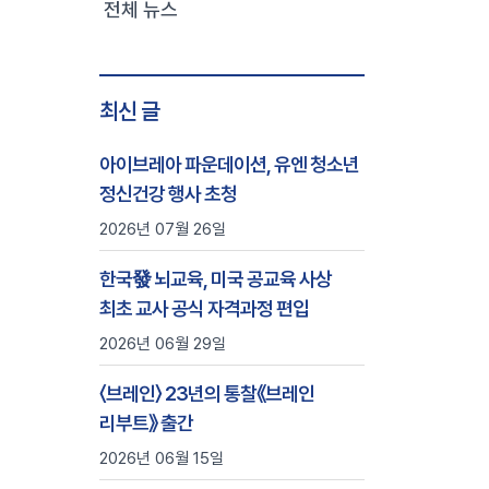
전체 뉴스
최신 글
아이브레아 파운데이션, 유엔 청소년
정신건강 행사 초청
2026년 07월 26일
한국發 뇌교육, 미국 공교육 사상
최초 교사 공식 자격과정 편입
2026년 06월 29일
〈브레인〉 23년의 통찰《브레인
리부트》 출간
2026년 06월 15일