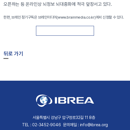
오픈하는 등 온라인상 뇌정보 뇌대중화에 적극 앞장서고 있다.
한편, 브레인 정기구독은 브레인미디어(www.brainmedia.co.kr)에서 신청할 수 있다.
뒤로 가기
서울특별시 강남구 압구정로32길 11 8층
TEL : 02-3452-9046
문의메일 : info@ibrea.org