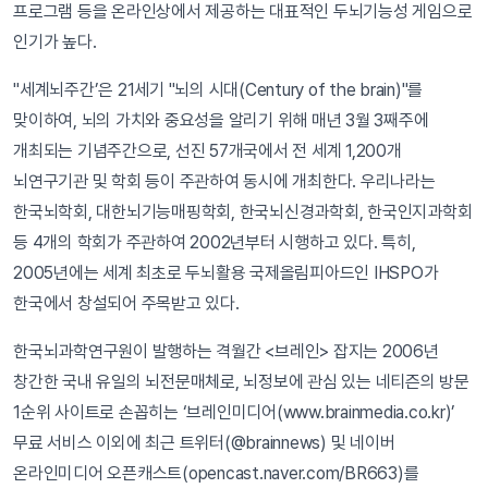
프로그램 등을 온라인상에서 제공하는 대표적인 두뇌기능성 게임으로
인기가 높다.
"세계뇌주간’은 21세기 "뇌의 시대(Century of the brain)"를
맞이하여, 뇌의 가치와 중요성을 알리기 위해 매년 3월 3째주에
개최되는 기념주간으로, 선진 57개국에서 전 세계 1,200개
뇌연구기관 및 학회 등이 주관하여 동시에 개최한다. 우리나라는
한국뇌학회, 대한뇌기능매핑학회, 한국뇌신경과학회, 한국인지과학회
등 4개의 학회가 주관하여 2002년부터 시행하고 있다. 특히,
2005년에는 세계 최초로 두뇌활용 국제올림피아드인 IHSPO가
한국에서 창설되어 주목받고 있다.
한국뇌과학연구원이 발행하는 격월간 <브레인> 잡지는 2006년
창간한 국내 유일의 뇌전문매체로, 뇌정보에 관심 있는 네티즌의 방문
1순위 사이트로 손꼽히는 ‘브레인미디어(www.brainmedia.co.kr)’
무료 서비스 이외에 최근 트위터(@brainnews) 및 네이버
온라인미디어 오픈캐스트(opencast.naver.com/BR663)를