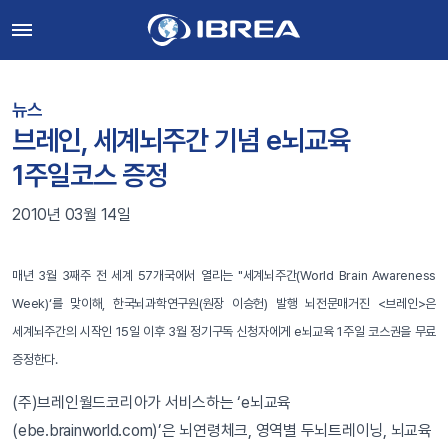
뉴스
브레인, 세계뇌주간 기념 e뇌교육
1주일코스 증정
2010년 03월 14일
매년 3월 3째주 전 세계 57개국에서 열리는 "세계뇌주간(World Brain Awareness
Week)‘를 맞이해, 한국뇌과학연구원(원장 이승헌) 발행 뇌전문매거진 <브레인>은
세계뇌주간의 시작인 15일 이후 3월 정기구독 신청자에게 e뇌교육 1주일 코스권을 무료
증정한다.
(주)브레인월드코리아가 서비스하는 ‘e뇌교육
(ebe.brainworld.com)’은 뇌연령체크, 영역별 두뇌트레이닝, 뇌교육