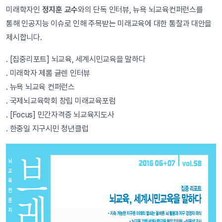
미래학자인
정지훈 교수
와의 단독 인터뷰, 뉴욕 뇌교육컨퍼런스를
통해 인공지능 이슈로 인해 주목받는 미래교육에 대한 통찰과 대안을
제시합니다.
. [집중리포트] 뇌교육, 세계시민교육을 말하다
. 미래학자 제롬 글렌 인터뷰
. 뉴욕 뇌교육 컨퍼런스
. 국제뇌교육학회 창립 미래교육포럼
. [Focus] 민간자격증 뇌교육지도사
. 한중일 지구시민 청년클럽