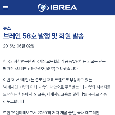
뉴스
브레인 58호 발행 및 회원 발송
2016년 06월 02일
한국뇌과학연구원과 국제뇌교육협회가 공동발행하는 뇌교육 전문
매거진 <브레인> 6-7월호(58호)가 나왔습니다.
이번 호 <브레인>는 글로벌 교육 트렌드로 부상하고 있는
'세계시민교육'과 미래 교육의 대안으로 주목받는 '뇌교육'의 시너지를
모색하는 차원에서
'뇌교육, 세계시민교육을 말하다'
를 주제로 집중
리포트합니다.
또한 '유엔미래보고서 2050'의 저자
제롬 글렌
, 국내 대표적인