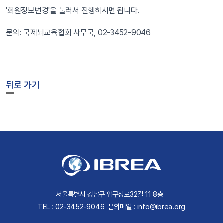
'회원정보변경'을 눌러서 진행하시면 됩니다.
문의: 국제뇌교육협회 사무국, 02-3452-9046
뒤로 가기
서울특별시 강남구 압구정로32길 11 8층
TEL : 02-3452-9046
문의메일 : info@ibrea.org