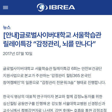
뉴스
[안내]글로벌사이버대학교 서울학습관
릴레이특강 “감정관리, 뇌를 만나다”
2017년 07월 10일
글로벌사이버대학교 서울학습관 릴레이특강 6회는 안전보건공단
지원사업으로 본교가 주관하는 ‘감정관리 힐링365 온국민
참여캠페인’의 일환으로 “감정관리 전문워크숍” 형태로 진행합니다.
한국식 명상의 대표적 연구자이자 본교와 함께 감정노동자를 위한
심신힐링 공동연구를 진행해 온 강도형 서울대학교병원 신경정신과
교수님께서 특별강연자로 나서며, 강연 후에는 호흡을 통한 감정조절