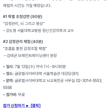
체험의 시간도 가질 예정입니다.
#1 특별 초청강연 (90분)
“감정관리, 뇌 그리고 명상”
– 강도형 서울대학교병원 정신건강의학과 교수
#2 감정관리 체험 (40분)
“호흡을 통한 감정조절 체험”
– 김태균 브레인트레이닝센터 원장
• 일시:
7월 12일(수) 저녁 7시~9시30분
• 장소:
글로벌사이버대학 서울학습관 대강당(B1)
• 문의:
글로벌사이버대학교 뇌교육전공 사무실 02-3014-5553,
5558
• 참가비:
무료
참가 신청하기 ► [클릭]