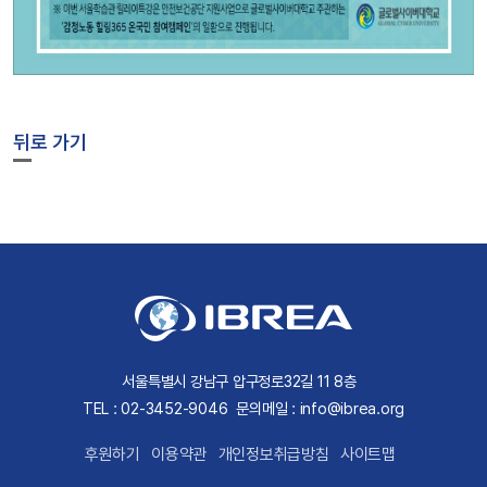
뒤로 가기
서울특별시 강남구 압구정로32길 11 8층
TEL : 02-3452-9046
문의메일 : info@ibrea.org
후원하기
이용약관
개인정보취급방침
사이트맵