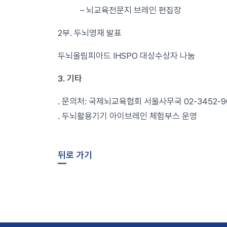
– 뇌교육전문지 브레인 편집장
2부. 두뇌영재 발표
두뇌올림피아드 IHSPO 대상수상자 나눔
3. 기타
. 문의처: 국제뇌교육협회 서울사무국 02-3452-9
. 두뇌활용기기 아이브레인 체험부스 운영
뒤로 가기