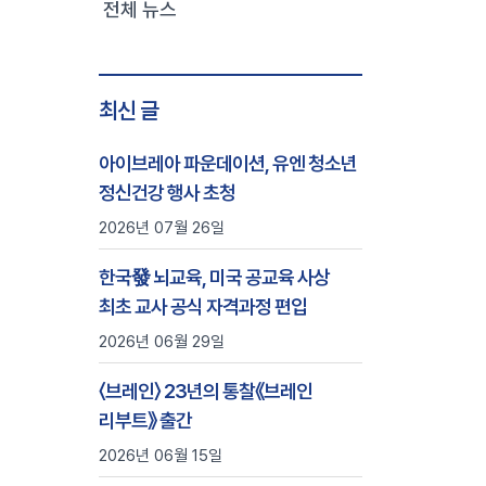
전체 뉴스
최신 글
아이브레아 파운데이션, 유엔 청소년
정신건강 행사 초청
2026년 07월 26일
한국發 뇌교육, 미국 공교육 사상
최초 교사 공식 자격과정 편입
2026년 06월 29일
〈브레인〉 23년의 통찰《브레인
리부트》 출간
2026년 06월 15일