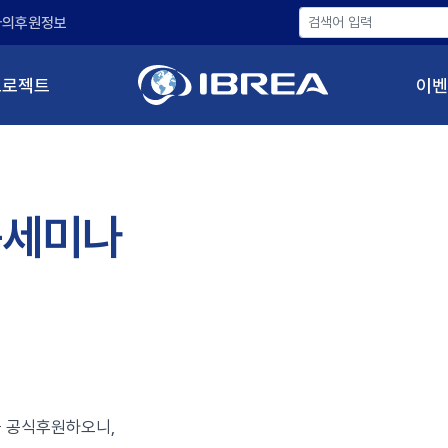
나의후원정보
프로젝트
이벤
육세미나
 공식후원하오니,