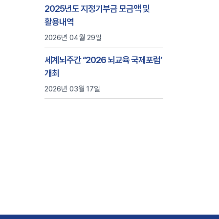
2025년도 지정기부금 모금액 및
활용내역
2026년 04월 29일
세계뇌주간 ‘‘2026 뇌교육 국제포럼’
개최
2026년 03월 17일