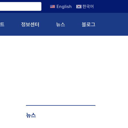
English
한국어
트
정보센터
뉴스
블로그
뉴스