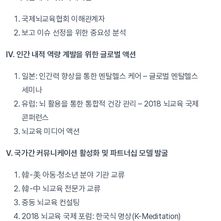
국제뇌교육협회 이해관계자
보고 이슈 선정을 위한 중요성 분석
IV. 인간 내적 역량 계발을 위한 글로벌 액션
일본: 인간력 향상을 통한 멘탈헬스 케어 – 글로벌 멘탈헬스
세미나
유럽: 뇌 활용을 통한 통합적 건강 관리 – 2018 뇌교육 국제
콘퍼런스
뇌교육 미디어 액션
V. 국가간 커뮤니케이션 활성화 및 파트너십 모델 발굴
韓-美 아동·청소년 분야 기관 교류
韓-中 뇌교육 전문가 교류
중동 뇌교육 컨설팅
2018 뇌교육 국제 포럼: 한국식 명상(K-Meditation)