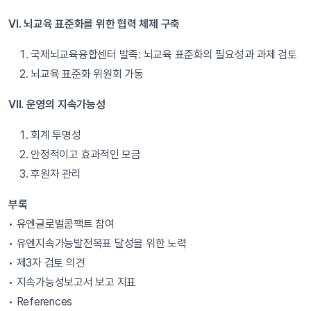
VI. 뇌교육 표준화를 위한 협력 체제 구축
국제뇌교육융합센터 발족: 뇌교육 표준화의 필요성과 과제 검토
뇌교육 표준화 위원회 가동
VII. 운영의 지속가능성
회계 투명성
안정적이고 효과적인 모금
후원자 관리
부록
• 유엔글로벌콤팩트 참여
• 유엔지속가능발전목표 달성을 위한 노력
• 제3자 검토 의견
• 지속가능성보고서 보고 지표
• References