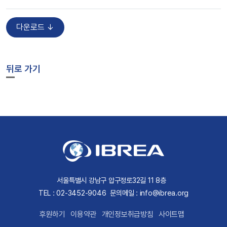
다운로드 ↓
뒤로 가기
서울특별시 강남구 압구정로32길 11 8층
TEL : 02-3452-9046
문의메일 : info@ibrea.org
후원하기
이용약관
개인정보취급방침
사이트맵