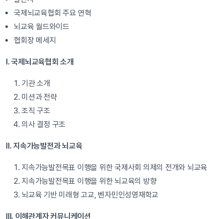
국제뇌교육협회 주요 연혁
뇌교육 월드와이드
협회장 메세지
I. 국제뇌교육협회 소개
기관 소개
미션과 전략
조직 구조
의사 결정 구조
II. 지속가능발전과 뇌교육
지속가능발전목표 이행을 위한 국제사회 의제의 전개와 뇌교육
지속가능발전목표 이행을 위한 뇌교육의 방향
뇌교육 기반 미래형 고교, 벤자민인성영재학교
III. 이해관계자 커뮤니케이션