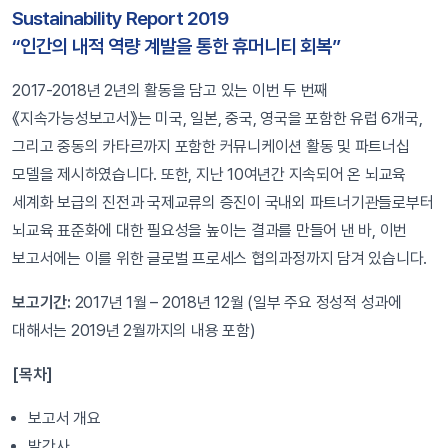
Sustainability Report 2019
“인간의 내적 역량 계발을 통한 휴머니티 회복”
2017-2018년 2년의 활동을 담고 있는 이번 두 번째
《지속가능성보고서》는 미국, 일본, 중국, 영국을 포함한 유럽 6개국,
그리고 중동의 카타르까지 포함한 커뮤니케이션 활동 및 파트너십
모델을 제시하였습니다. 또한, 지난 10여년간 지속되어 온 뇌교육
세계화 보급의 진전과 국제교류의 증진이 국내외 파트너기관들로부터
뇌교육 표준화에 대한 필요성을 높이는 결과를 만들어 낸 바, 이번
보고서에는 이를 위한 글로벌 프로세스 협의과정까지 담겨 있습니다.
보고기간:
2017년 1월 – 2018년 12월 (일부 주요 정성적 성과에
대해서는 2019년 2월까지의 내용 포함)
[목차]
보고서 개요
발간사