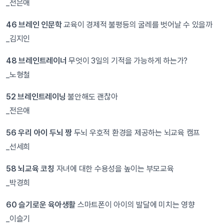
_전은애
46 브레인 인문학
교육이 경제적 불평등의 굴레를 벗어날 수 있을까
_김지인
48 브레인트레이너
무엇이 3일의 기적을 가능하게 하는가?
_노형철
52 브레인트레이닝
불안해도 괜찮아
_전은애
56 우리 아이 두뇌 짱
두뇌 우호적 환경을 제공하는 뇌교육 캠프
_선세희
58 뇌교육 코칭
자녀에 대한 수용성을 높이는 부모교육
_박경희
60 슬기로운 육아생활
스마트폰이 아이의 발달에 미치는 영향
_이슬기