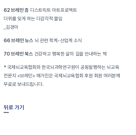
62 브레인 휴
디스트릭트 아트프로젝트
더위를 잊게 하는 다감각적 몰입
_김경아
66 브레인 뉴스
뇌 관련 학계•산업계 소식
70 브레인 북스
건강하고 행복한 삶의 길을 안내하는 책
* 국제뇌교육협회와 한국뇌과학연구원이 공동발행하는 뇌교육
전문지 <브레인> 매거진은 국제뇌교육협회 후원 회원 여러분께
무료로 보내드립니다.
뒤로 가기