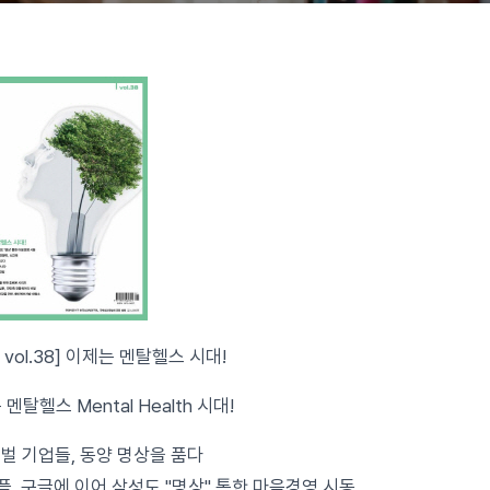
in vol.38] 이제는 멘탈헬스 시대!
멘탈헬스 Mental Health 시대!
글로벌 기업들, 동양 명상을 품다
플, 구글에 이어 삼성도 "명상" 통한 마음경영 시동