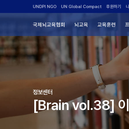
UNDPI NGO
UN Global Compact
후원하기
국제뇌교육협회
뇌교육
교육훈련
정보센터
[Brain vol.38