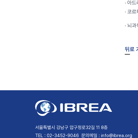
· 아
· 코
· 뇌
뒤로 
서울특별시 강남구 압구정로32길 11 8층
TEL : 02-3452-9046
문의메일 : info@ibrea.org