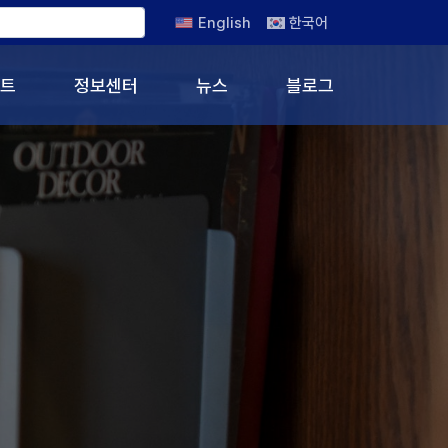
English
한국어
트
정보센터
뉴스
블로그