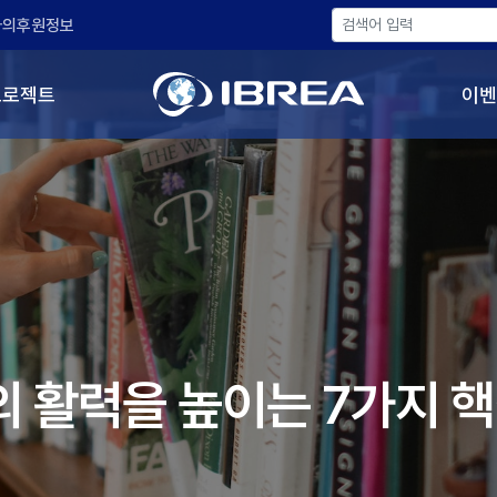
나의후원정보
프로젝트
이벤
뇌의 활력을 높이는 7가지 