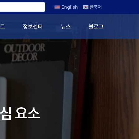
English
한국어
트
정보센터
뉴스
블로그
핵심 요소