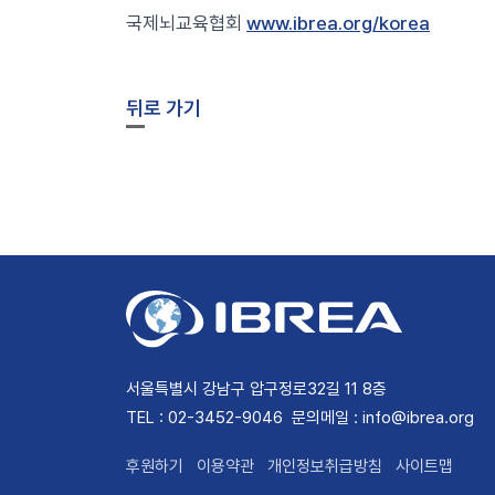
국제뇌교육협회
www.ibrea.org/korea
뒤로 가기
서울특별시 강남구 압구정로32길 11 8층
TEL : 02-3452-9046
문의메일 : info@ibrea.org
후원하기
이용약관
개인정보취급방침
사이트맵