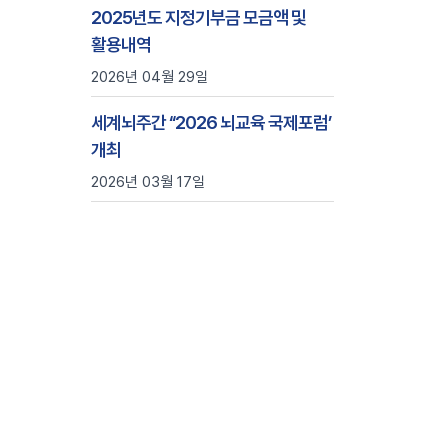
2025년도 지정기부금 모금액 및
활용내역
2026년 04월 29일
세계뇌주간 ‘‘2026 뇌교육 국제포럼’
개최
2026년 03월 17일