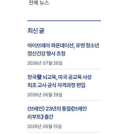
전체 뉴스
최신 글
아이브레아 파운데이션, 유엔 청소년
정신건강 행사 초청
2026년 07월 26일
한국發 뇌교육, 미국 공교육 사상
최초 교사 공식 자격과정 편입
2026년 06월 29일
〈브레인〉 23년의 통찰《브레인
리부트》 출간
2026년 06월 15일