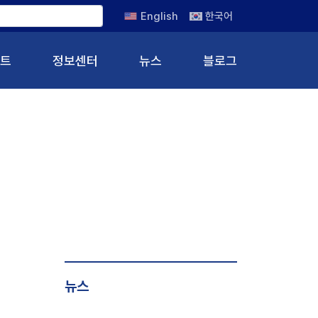
English
한국어
트
정보센터
뉴스
블로그
뉴스