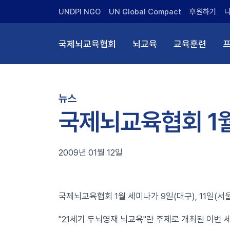
UNDPI NGO
UN Global Compact
후원하기
국제뇌교육협회
뇌교육
교육훈련
뉴스
국제뇌교육협회 1
2009년 01월 12일
국제뇌교육협회 1월 세미나가 9일(대구), 11일(
"21세기 두뇌영재 뇌교육"란 주제로 개최된 이번