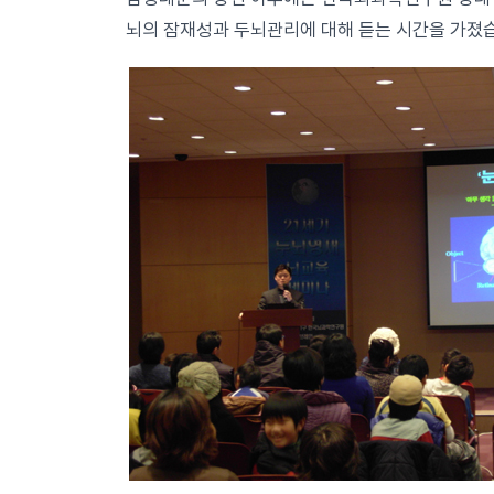
뇌의 잠재성과 두뇌관리에 대해 듣는 시간을 가졌