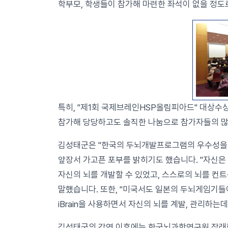
학부모, 학생들이 참가해 마련한 좌석이 없을 정도
특히, "제1회 국제브레인HSP올림피아드" 대상수
참가해 당당하고도 솔직한 나눔으로 참가자들의 많
김성태군은 "한국의 두뇌개발프로그램의 우수성을
앞장서 가고픈 포부를 밝히기도 했습니다. "자신은
자신의 뇌를 개발할 수 있었고, 스스로의 뇌를 컨트
말했습니다. 또한, "미국서도 일본의 두뇌게임기들
iBrain을 사용하면서 자신의 뇌를 계발, 관리하
김성태군의 강연 이후에는 한국뇌과학연구원 장래