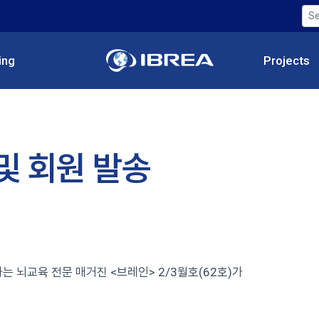
ing
Projects
및 회원 발송
뇌교육 전문 매거진 <브레인> 2/3월호(62호)가