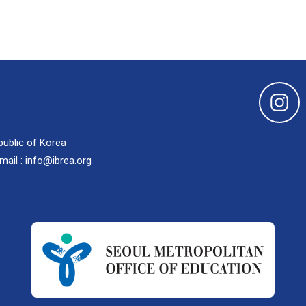
public of Korea
mail : info@ibrea.org