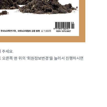
 주세요.
 오른쪽 맨 위의 '회원정보변경'을 눌러서 진행하시면