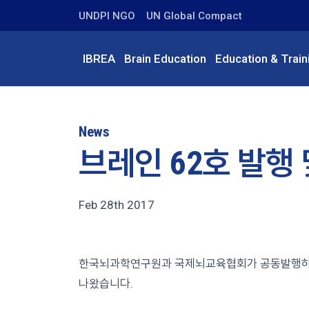
UNDPI NGO
UN Global Compact
IBREA
Brain Education
Education & Train
News
브레인 62호 발행 
Feb 28th 2017
한국뇌과학연구원과 국제뇌교육협회가 공동발행하는 
나왔습니다.