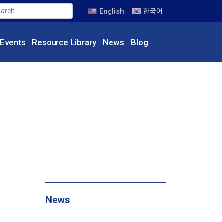
English
한국어
Events
Resource
Library
News
Blog
News