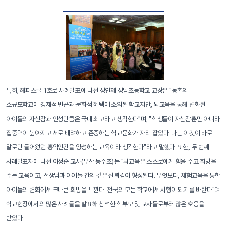
특히, 해피스쿨 1호로 사례발표에 나선 성인제 성남초등학교 교장은 "농촌의
소규모학교에 경제적 빈곤과 문화적 혜택에 소외된 학교지만, 뇌교육을 통해 변화된
아이들의 자신감과 인성만큼은 국내 최고라고 생각한다"며, "학생들이 자신감뿐만 아니라
집중력이 높아지고 서로 배려하고 존중하는 학교문화가 자리 잡았다. 나는 이것이 바로
말로만 들어왔던 홍익인간을 양성하는 교육이라 생각한다"라고 말했다. 또한, 두 번째
사례발표자에 나선 이정순 교사(부산 동주초)는 "뇌교육은 스스로에게 힘을 주고 희망을
주는 교육이고, 선생님과 아이들 간의 깊은 신뢰감이 형성된다. 무엇보다, 체험교육을 통한
아이들의 변화에서 크나큰 희망을 느낀다. 전국의 모든 학교에서 시행이 되기를 바란다"며
학교현장에서의 많은 사례들을 발표해 참석한 학부모 및 교사들로부터 많은 호응을
받았다.