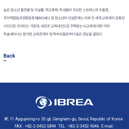
높은 청소년 흡연율 및 자살률, 학교폭력, 학생들의 과도한 스트레스와 우울증,
주의력결핍과잉행동장애(ADHD) 등 청소년의 인성문제는 이제 전 세계 교육계의 공통된
사안으로 인식되는 가운데, 새로운 교육대안으로 주목받는 뇌교육에 대한 이번
학술세미나는 참석한 교육관계자 및 학부모들로부터 많은 관심을 끌었다.
Back
8F, 11 Apgujeong-ro 32-gil, Gangnam-gu, Seoul, Republic of Korea
FAX : +82-2-3452-5894
TEL : +82-2-3452-9046
E-mail :