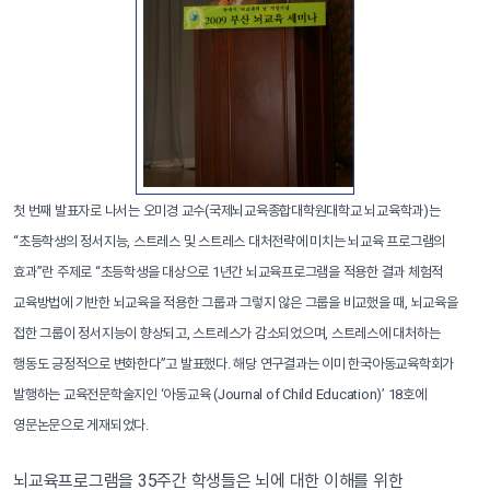
첫 번째 발표자로 나서는 오미경 교수(국제뇌교육종합대학원대학교 뇌교육학과)는
“초등학생의 정서지능, 스트레스 및 스트레스 대처전략에 미치는 뇌교육 프로그램의
효과”란 주제로 “초등학생을 대상으로 1년간 뇌교육프로그램을 적용한 결과 체험적
교육방법에 기반한 뇌교육을 적용한 그룹과 그렇지 않은 그룹을 비교했을 때, 뇌교육을
접한 그룹이 정서지능이 향상되고, 스트레스가 감소되었으며, 스트레스에 대처하는
행동도 긍정적으로 변화한다”고 발표했다. 해당 연구결과는 이미 한국아동교육학회가
발행하는 교육전문학술지인 ‘아동교육 (Journal of Child Education)’ 18호에
영문논문으로 게재되었다.
뇌교육프로그램을 35주간 학생들은 뇌에 대한 이해를 위한