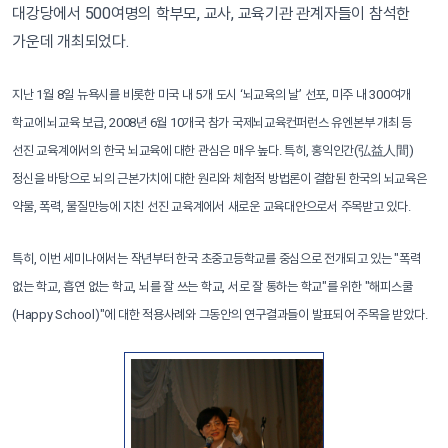
대강당에서 500여명의 학부모, 교사, 교육기관 관계자들이 참석한
가운데 개최되었다.
지난 1월 8일 뉴욕시를 비롯한 미국 내 5개 도시 ‘뇌교육의 날’ 선포, 미주 내 300여개
학교에 뇌교육 보급, 2008년 6월 10개국 참가 국제뇌교육컨퍼런스 유엔본부 개최 등
선진 교육계에서의 한국 뇌교육에 대한 관심은 매우 높다. 특히, 홍익인간(弘益人間)
정신을 바탕으로 뇌의 근본가치에 대한 원리와 체험적 방법론이 결합된 한국의 뇌교육은
약물, 폭력, 물질만능에 지친 선진 교육계에서 새로운 교육대안으로서 주목받고 있다.
특히, 이번 세미나에서는 작년부터 한국 초중고등학교를 중심으로 전개되고 있는 "폭력
없는 학교, 흡연 없는 학교, 뇌를 잘 쓰는 학교, 서로 잘 통하는 학교"를 위한 "해피스쿨
(Happy School)"에 대한 적용사례와 그동안의 연구결과들이 발표되어 주목을 받았다.