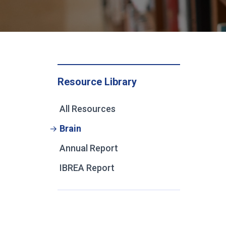
Resource Library
All Resources
Brain
Annual Report
IBREA Report