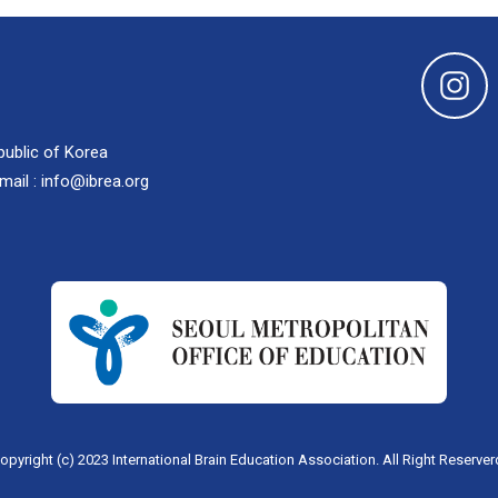
public of Korea
mail : info@ibrea.org
opyright (c) 2023 International Brain Education Association. All Right Reserver