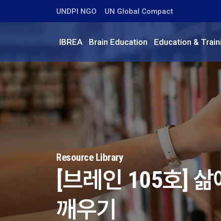
UNDPI NGO
UN Global Compact
IBREA
Brain Education
Education & Train
Resource Library
[브레인 105호]
깨우기