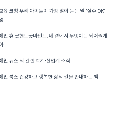
뇌교육 코칭
우리 아이들이 가장 많이 듣는 말 ‘실수 OK’
영
브레인 휴
굿핸드굿마인드, 네 곁에서 무엇이든 되어줄게
아
브레인 뉴스
뇌 관련 학계•산업계 소식
브레인 북스
건강하고 행복한 삶의 길을 안내하는 책