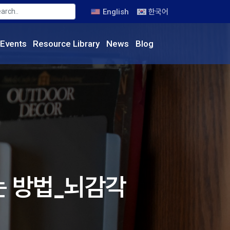
English
한국어
Events
Resource
Library
News
Blog
는 방법_뇌감각