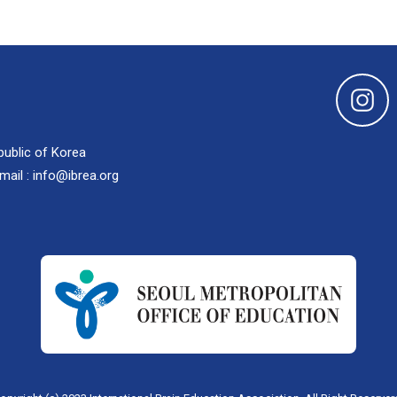
public of Korea
mail : info@ibrea.org