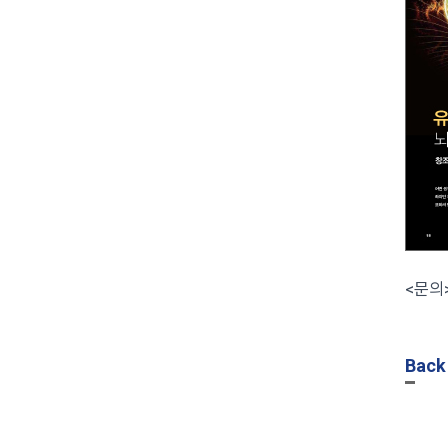
<문의
Back