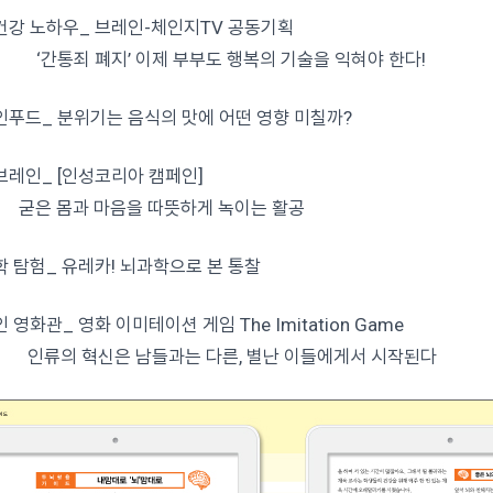
건강 노하우_ 브레인-체인지TV 공동기획
죄 폐지’ 이제 부부도 행복의 기술을 익혀야 한다!
인푸드_ 분위기는 음식의 맛에 어떤 영향 미칠까?
브레인_ [인성코리아 캠페인]
 몸과 마음을 따뜻하게 녹이는 활공
학 탐험_ 유레카! 뇌과학으로 본 통찰
 영화관_ 영화 이미테이션 게임 The Imitation Game
의 혁신은 남들과는 다른, 별난 이들에게서 시작된다