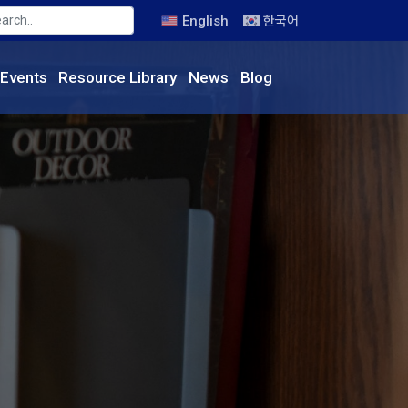
English
한국어
Events
Resource
Library
News
Blog