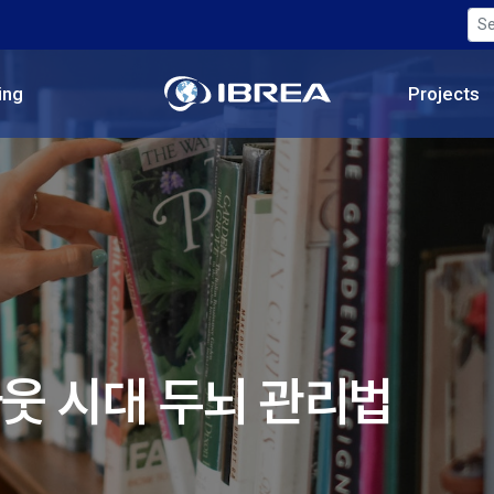
ing
Projects
아웃 시대 두뇌 관리법