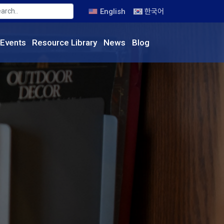
English
한국어
Events
Resource
Library
News
Blog