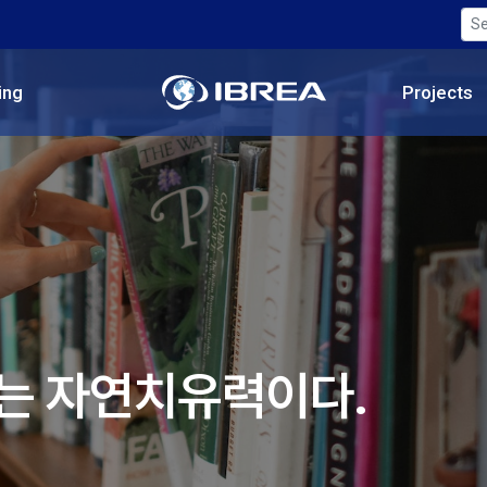
ing
Projects
제는 자연치유력이다.