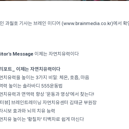
인 과월호 기사는 브레인 미디어 (www.brainmedia.co.kr)에서
itor's Message
이제는 자연치유력이다
리포트_ 이제는 자연치유력이다
연치유력을 높이는 3가지 비밀: 체온, 호흡, 마음
역력 높이는 솔라바디 555운동법
연치유력과 면역력 향상 ‘운동과 명상’에서 찾는다!
인터뷰] 브레인트레이닝 자연치유센터 김태균 부원장
라시보 효과와 뇌의 치유 능력
연치유 높이는 '황칠차' 티백차로 쉽게 마신다