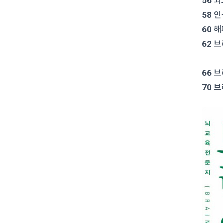
56 
58 
60 
62 
인간
66 
70 