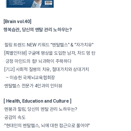
[Brain vol.40]
행복습관, 당신의 멘탈 관리 노하우는?
·힐링 트렌드 NEW 키워드 "멘탈헬스" & "자가치유"
·[특별인터뷰] 구글에 명상을 도입한 남자, 차드 멍 탄
· 긍정 마인드의 힘! 뇌과학이 주목하다
·[기고] 사회적 질병의 치유, 절대가치와 상대가치
– 이승헌 국제뇌교육협회장
·멘탈헬스 전문가 4인과의 인터뷰
[ Health, Education and Culture ]
·멘붕과 힐링, 당신의 멘탈 관리 노하우는?
·공감의 속도
·"현대인의 멘탈헬스, 뇌에 대한 접근으로 풀어야"