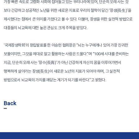
가장 빠른 속도로 고령화 사회에 접어들고 있는 우리나라에 있어, 단순히 오래 사는 것
보다 건강하고 성공적인 노년을 위한 새로운 지표로 우리의 철학이 담긴 ‘장생(長生)’을
제시했다는 점에서 큰 의미를 가졌다고 볼 수 있다. 더불어, 장생을 위한 실천적 방법으로
대중들의 뇌교육에 대한 높은 관심도 크게 주목을 받았다.
‘국제장생학회’의 창립발표를 한 이승헌 협회장은 “뇌는 누구에게나 있어 가장 진귀한
보물이지만, 그것을 제대로 알고 활용하는 사람은 드물다.”며 “100세 시대를 준비하는
지금, 단순히 오래 사는 ‘장수(長壽)’가 아닌 건강하게 자신의 꿈을 이루어가면서
행복하게 살아가는 장생(長生)이 새로운 노년의 지표가 되어야 하며, 그 실천적
방법으로서 뇌교육의 가치를 깨닫는 계기가 되기를 바란다.”고 밝혔다.
Back