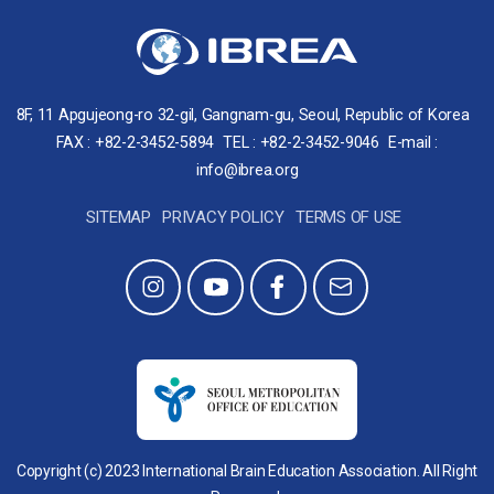
8F, 11 Apgujeong-ro 32-gil, Gangnam-gu, Seoul, Republic of Korea
FAX : +82-2-3452-5894
TEL : +82-2-3452-9046
E-mail :
info@ibrea.org
SITEMAP
PRIVACY POLICY
TERMS OF USE
Copyright (c) 2023 International Brain Education Association. All Right