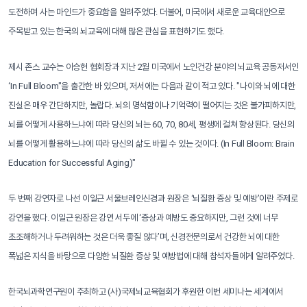
도전하며 사는 마인드가 중요함을 알려주었다. 더불어, 미국에서 새로운 교육대안으로
주목받고 있는 한국의 뇌교육에 대해 많은 관심을 표현하기도 했다.
제시 존스 교수는 이승헌 협회장과 지난 2월 미국에서 노인건강 분야의 뇌교육 공동저서인
‘In Full Bloom"을 출간한 바 있으며, 저서에는 다음과 같이 적고 있다. "나이와 뇌에 대한
진실은 매우 간단하지만, 놀랍다. 뇌의 명석함이나 기억력이 떨어지는 것은 불가피하지만,
뇌를 어떻게 사용하느냐에 따라 당신의 뇌는 60, 70, 80세, 평생에 걸쳐 향상된다. 당신의
뇌를 어떻게 활용하느냐에 따라 당신의 삶도 바뀔 수 있는 것이다. (In Full Bloom: Brain
Education for Successful Aging)"
두 번째 강연자로 나선 이일근 서울브레인신경과 원장은 ‘뇌질환 증상 및 예방’이란 주제로
강연을 했다. 이일근 원장은 강연 서두에 ‘증상과 예방도 중요하지만, 그런 것에 너무
초조해하거나 두려워하는 것은 더욱 좋질 않다’며, 신경전문의로서 건강한 뇌에 대한
폭넓은 지식을 바탕으로 다양한 뇌질환 증상 및 예방법에 대해 참석자들에게 알려주었다.
한국뇌과학연구원이 주최하고 (사)국제뇌교육협회가 후원한 이번 세미나는 세계에서