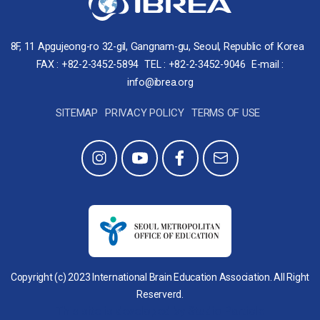
8F, 11 Apgujeong-ro 32-gil, Gangnam-gu, Seoul, Republic of Korea
FAX : +82-2-3452-5894
TEL : +82-2-3452-9046
E-mail :
info@ibrea.org
SITEMAP
PRIVACY POLICY
TERMS OF USE
Copyright (c) 2023 International Brain Education Association. All Right
Reserverd.
This site is developed by Studio Particle