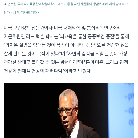
▲ 연주헌 국제뇌교육종합대학원대학교 교수가 황칠 자연화합물의 항암효과에 대해 발표하고
있다. <사진=강나리 기자>
미국 보건정책 전문가이자 미국 대체의학 및 통합의학연구소의
자문위원인 리드 턱슨 박사는 ‘뇌교육을 통한 공중보건 증진’을 통해
“의학은 질병을 없애는 것이 목적이 아니라 궁극적으로 건강한 삶을
살게 만드는 것에 목적이 있다”며 “자연의 감각을 되찾는 것이 가장
건강한 상태로 돌아갈 수 있는 방법이라"며 "몸과 마음, 그리고 영적
건강이 현대적 건강의 패러다임”이라고 말했다.