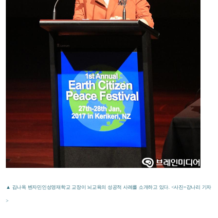
▲ 김나옥 벤자민인성영재학교 교장이 뇌교육의 성공적 사례를 소개하고 있다. <사진=강나리 기자
>