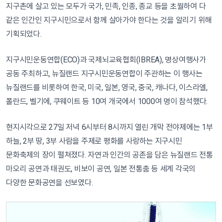
지구촌에 살고 있는 모두가 국가, 민족, 인종, 종교 등을 초월하여 다
같은 인간인 지구시민으로서 함께 살아가야 한다는 것을 알리기 위해
기획되었다.
지구시민운동연합(ECO)과 국제뇌교육협회(IBREA), 명상여행사가
공동 주최하고, 뉴질랜드 지구시민운동연합이 주관하는 이 행사는
뉴질랜드를 비롯하여 한국, 미국, 일본, 영국, 중국, 캐나다, 이스라엘,
폴란드, 벨기에, 쿠웨이트 등 10여 개국에서 1000여 명이 참석했다.
현지시각으로 27일 저녁 6시부터 8시까지 열린 개막 전야제에는 1부
하늘, 2부 땅, 3부 사람을 주제로 평화를 사랑하는 지구시민
문화축제의 장이 펼쳐졌다. 자연과 인간의 공존을 담은 뉴질랜드 전통
마오리 공연과 태권도, 비보이 공연, 일본 전통춤 등 세계 각국의
다양한 문화공연을 선보였다.