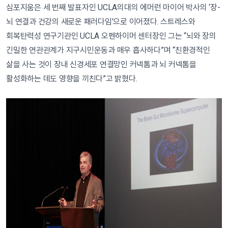
심포지움은 세 번째 발표자인 UCLA의대의 에머런 마이어 박사의 ‘장-
뇌 연결과 건강의 새로운 패러다임’으로 이어졌다. 스트레스와
회복탄력성 연구기관인 UCLA 오펜하이머 센터장인 그는 “뇌와 장의
긴밀한 연관관계가 지구시민운동과 매우 흡사하다”며 “친환경적인
삶을 사는 것이 장내 신경세포 연결망인 커넥톰과 뇌 커넥톰을
활성화하는 데도 영향을 끼친다”고 밝혔다.