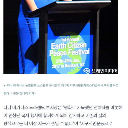
▲ 타냐 매키니스 뉴질랜드 노스랜드 부시장이 제 1회 지구시민평화페스티벌에서 축사를 하고
있다. <사진=강나리 기자>
타냐 매키니스 노스랜드 부시장은 “평화로 가득했던 전야제를 비롯해
이 엄청난 국제 행사에 함께하게 되어 감사하고 기존의 삶의
방식으로는 더 이상 지구가 견딜 수 없다”며 “지구시민운동으로