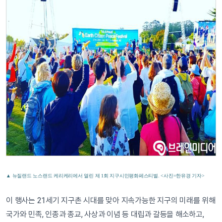
▲ 뉴질랜드 노스랜드 케리케리에서 열린 제 1회 지구시민평화페스티벌. <사진=한유경 기자>
이 행사는 21세기 지구촌 시대를 맞아 지속가능한 지구의 미래를 위해
국가와 민족, 인종과 종교, 사상과 이념 등 대립과 갈등을 해소하고,