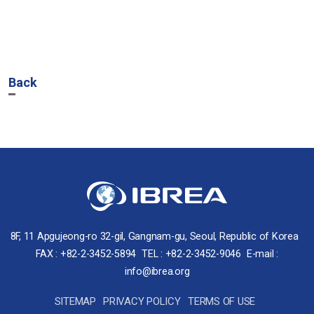
Back
8F, 11 Apgujeong-ro 32-gil, Gangnam-gu, Seoul, Republic of Korea
FAX : +82-2-3452-5894
TEL : +82-2-3452-9046
E-mail :
info@ibrea.org
SITEMAP
PRIVACY POLICY
TERMS OF USE