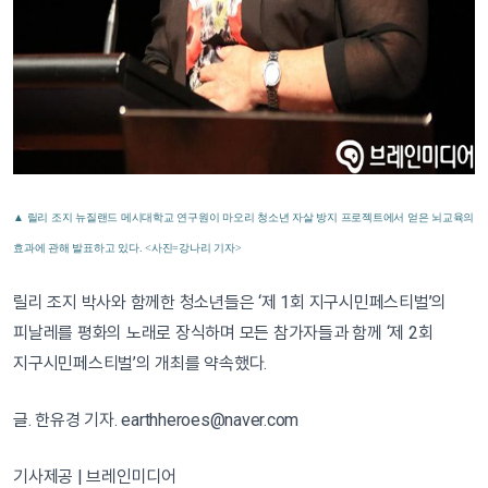
▲ 릴리 조지 뉴질랜드 메시대학교 연구원이 마오리 청소년 자살 방지 프로젝트에서 얻은 뇌교육의
효과에 관해 발표하고 있다. <사진=강나리 기자>
릴리 조지 박사와 함께한 청소년들은 ‘제 1회 지구시민페스티벌’의
피날레를 평화의 노래로 장식하며 모든 참가자들과 함께 ‘제 2회
지구시민페스티벌’의 개최를 약속했다.
글. 한유경 기자. earthheroes@naver.com
기사제공 | 브레인미디어