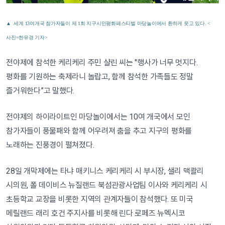
▲ 세계 13여개국 참가자들이 제 1회 지구시민평화페스티벌 마당놀이에서 환하게 웃고 있다. <
사진=한유경 기자>
전야제에 참석한 케리케리 주민 샬린 씨는 "행사가 너무 멋지다.
평화를 기원하는 축제라니 놀랍고, 함께 참석한 가족들도 정말
즐거워한다”고 말했다.
전야제의 하이라이트인 마당놀이에서는 10여 개국에서 모인
참가자들이 풍물패와 함께 어우려져 춤을 추고 지구의 평화를
노래하는 진풍경이 펼쳐졌다.
28일 개막제에는 타냐 매키니스 케리케리 시 부시장, 샐리 맥콸리
시의원, 폴 데이비스 뉴질랜드 북섬관광사업팀 이사와 케리케리 시
초등학교 교장을 비롯한 지역의 관계자들이 참석했다. 또 미국
메릴랜드 래리 호건 주지사를 비롯해 린다 로페즈 뉴멕시코