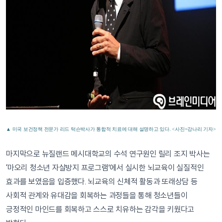
▲ 미국 보건정책 전문가 리드 턱슨박사가 통합적 치료에 대해 설명하고 있다. <사진=강나리 기자>
마지막으로 뉴질랜드 메시대학교의 수석 연구원인 릴리 조지 박사는
‘마오리 청소년 자살방지 프로그램’에서 실시한 뇌교육이 실질적인
효과를 보였음을 입증했다. 뇌교육의 신체적 활동과 또래상담 등
사회적 관계와 유대감을 회복하는 과정들을 통해 청소년들이
긍정적인 마인드를 회복하고 스스로 치유하는 감각을 키웠다고