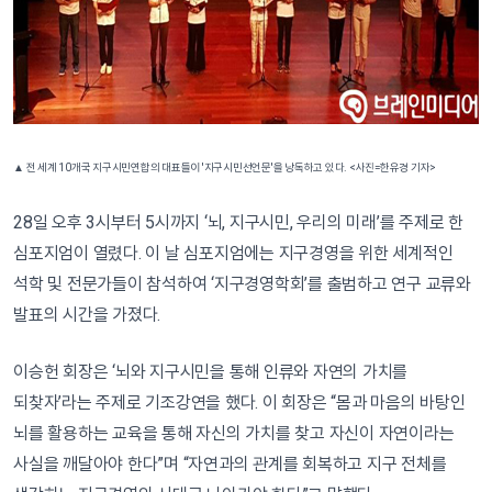
▲ 전 세계 10개국 지구시민연합의 대표들이 '지구시민선언문'을 낭독하고 있다. <사진=한유경 기자>
28일 오후 3시부터 5시까지 ‘뇌, 지구시민, 우리의 미래’를 주제로 한
심포지엄이 열렸다. 이 날 심포지엄에는 지구경영을 위한 세계적인
석학 및 전문가들이 참석하여 ‘지구경영학회’를 출범하고 연구 교류와
발표의 시간을 가졌다.
이승헌 회장은 ‘뇌와 지구시민을 통해 인류와 자연의 가치를
되찾자’라는 주제로 기조강연을 했다. 이 회장은 “몸과 마음의 바탕인
뇌를 활용하는 교육을 통해 자신의 가치를 찾고 자신이 자연이라는
사실을 깨달아야 한다”며 “자연과의 관계를 회복하고 지구 전체를