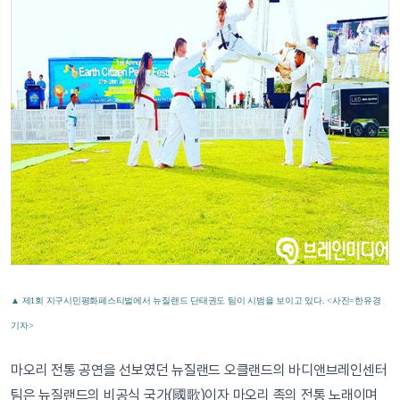
▲ 제1회 지구시민평화페스티벌에서 뉴질랜드 단태권도 팀이 시범을 보이고 있다. <사진=한유경
기자>
마오리 전통 공연을 선보였던 뉴질랜드 오클랜드의 바디앤브레인센터
팀은 뉴질랜드의 비공식 국가(國歌)이자 마오리 족의 전통 노래이며