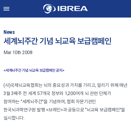
News
세계뇌주간 기념 뇌교육 보급캠페인
Mar 10th 2008
<세계뇌주간 기념 뇌교육 보급캠페인 공지>
(사)국제뇌교육협회는 뇌의 중요성과 가치를 기리고, 알리기 위해 매년
3월 3째주 전 세계 57개국 정부와 1,200여개 뇌 관련 단체가
참여하는 "세계뇌주간"을 기념하여, 협회 자문기관인
한국뇌과학연구원 발행 <브레인>과 공동으로 "뇌교육 보급캠페인"을
실시합니다.