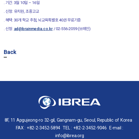
. 기간: 3월 10일 – 16일
. 신청: 유치원, 초중고교
. 혜택: 30개 학교 추첨, 뇌교육특별호 40권 무료기증
. 신청:
ad@brainmedia.co.kr
/ 02-556-2059 (브레인)
Back
8F, 11 Apgujeong-ro 32-gil, Gangnam-gu, Seoul, Republic of Korea
FAX : +82-2-3452-5894
TEL : +82-2-3452-9046
E-mail :
info@ibrea.org