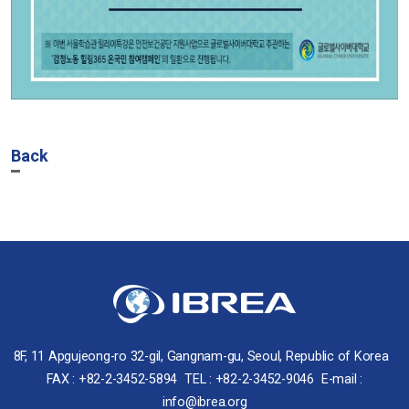
Back
8F, 11 Apgujeong-ro 32-gil, Gangnam-gu, Seoul, Republic of Korea
FAX : +82-2-3452-5894
TEL : +82-2-3452-9046
E-mail :
info@ibrea.org