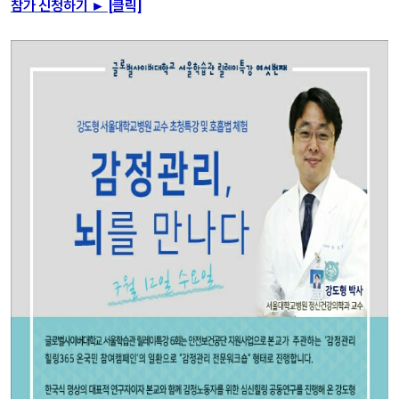
참가 신청하기 ► [클릭]