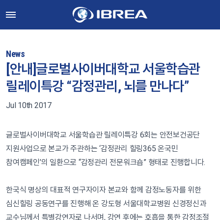
News
[안내]글로벌사이버대학교 서울학습관
릴레이특강 “감정관리, 뇌를 만나다”
Jul 10th 2017
글로벌사이버대학교 서울학습관 릴레이특강 6회는 안전보건공단
지원사업으로 본교가 주관하는 ‘감정관리 힐링365 온국민
참여캠페인’의 일환으로 “감정관리 전문워크숍” 형태로 진행합니다.
한국식 명상의 대표적 연구자이자 본교와 함께 감정노동자를 위한
심신힐링 공동연구를 진행해 온 강도형 서울대학교병원 신경정신과
교수님께서 특별강연자로 나서며, 강연 후에는 호흡을 통한 감정조절