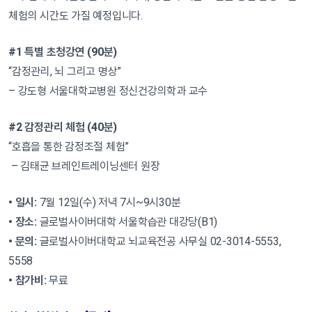
체험의 시간도 가질 예정입니다.
#1 특별 초청강연 (90분)
“감정관리, 뇌 그리고 명상”
– 강도형 서울대학교병원 정신건강의학과 교수
#2 감정관리 체험 (40분)
“호흡을 통한 감정조절 체험”
– 김태균 브레인트레이닝센터 원장
• 일시:
7월 12일(수) 저녁 7시~9시30분
• 장소:
글로벌사이버대학 서울학습관 대강당(B1)
• 문의:
글로벌사이버대학교 뇌교육전공 사무실 02-3014-5553,
5558
• 참가비:
무료