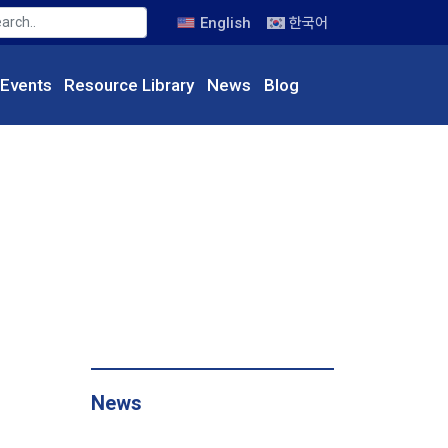
English
한국어
Events
Resource
Library
News
Blog
News