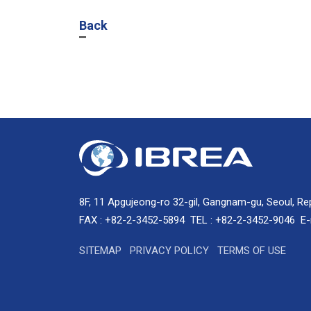
Back
8F, 11 Apgujeong-ro 32-gil, Gangnam-gu, Seoul, Re
FAX : +82-2-3452-5894
TEL : +82-2-3452-9046
E-
SITEMAP
PRIVACY POLICY
TERMS OF USE