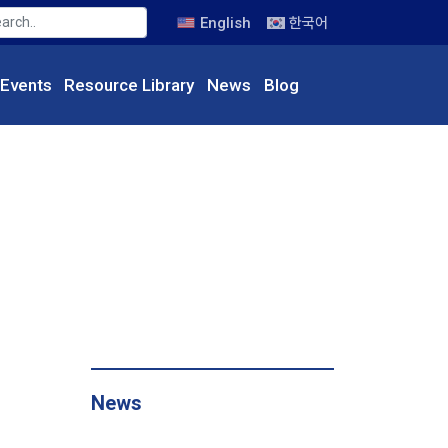
English
한국어
Events
Resource
Library
News
Blog
News