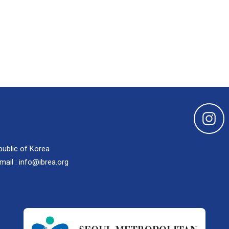
public of Korea
mail : info@ibrea.org