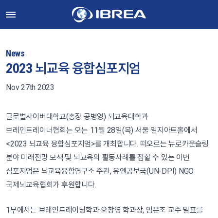
News
2023 뇌교육 융합심포지엄
Nov 27th 2023
글로벌사이버대학교(총장 공병영) 뇌교육대학과
브레인트레이너협회는 오는 11월 28일(목) 서울 일지아트홀에서
<2023 뇌교육 융합심포지엄>를 개최합니다. 떠오르는 뉴로카운슬링
분야 미래전망 모색 및 뇌교육의 활동사례를 접할 수 있는 이번
심포지엄은 뇌교육융합연구소 주관, 유엔공보국(UN-DPI) NGO
국제뇌교육협회가 후원합니다.
1부에서는 브레인트레이닝학과 오창영 학과장, 임은조 교수 발표를