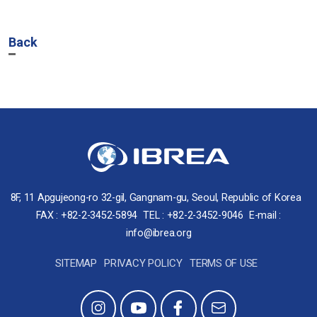
Back
8F, 11 Apgujeong-ro 32-gil, Gangnam-gu, Seoul, Republic of Korea
FAX : +82-2-3452-5894
TEL : +82-2-3452-9046
E-mail :
info@ibrea.org
SITEMAP
PRIVACY POLICY
TERMS OF USE