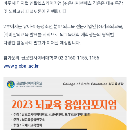
비롯해 디지털 멘탈헬스케어기업 ㈜옴니씨앤에스 김용훈 대표 특강
및 뇌파코칭 패널토론이 진행됩니다.
2부에서는 유아-아동청소년 분야 뇌교육 전문기업인 ㈜키즈뇌교육,
㈜비알뇌교육 발표를 시작으로 뇌교육대학 재학생들의 영역별
다양한 활동사례 발표가 이어질 예정입니다.
참가문의: 글로벌사이버대학교 02-2160-1155, 1156
www.global.ac.kr